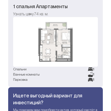
1 спальня Апартаменты
Узнать цену
74
кв. м.
Спальни
1
Ванные комнаты
1
Парковка
1
Ищете выгодный вариант для
инвестиций?
Мы поможем вам приобрести актив, который растёт в