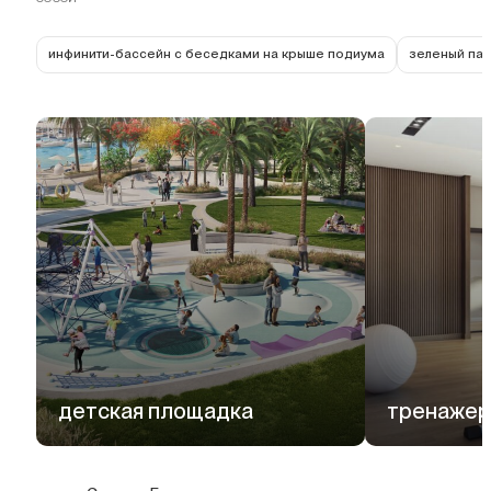
инфинити-бассейн с беседками на крыше подиума
зеленый пар
детская площадка
тренажер