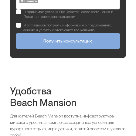
Эл. почта
Я принимаю условия Пользовательского соглашения и
Политики конфиденциальности
Я соглашаюсь получать информацию о предложениях,
акциях и услугах с этого сайта (по желанию)
Получить консультацию
Удобства
Beach Mansion
Для жителей Beach Mansion доступна инфраструктура
мирового уровня. В комплексе созданы все условия для
курортного отдыха, игр с детьми, занятий спортом и ухода за
собой