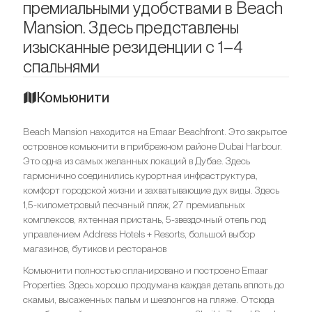
премиальными удобствами в Beach
Mansion. Здесь представлены
изысканные резиденции с 1–4
спальнями
Комьюнити
Beach Mansion находится на Emaar Beachfront. Это закрытое
островное комьюнити в прибрежном районе Dubai Harbour.
Это одна из самых желанных локаций в Дубае. Здесь
гармонично соединились курортная инфраструктура,
комфорт городской жизни и захватывающие дух виды. Здесь
1,5-километровый песчаный пляж, 27 премиальных
комплексов, яхтенная пристань, 5-звездочный отель под
управлением Address Hotels + Resorts, большой выбор
магазинов, бутиков и ресторанов
Комьюнити полностью спланировано и построено Emaar
Properties. Здесь хорошо продумана каждая деталь вплоть до
скамьи, высаженных пальм и шезлонгов на пляже. Отсюда