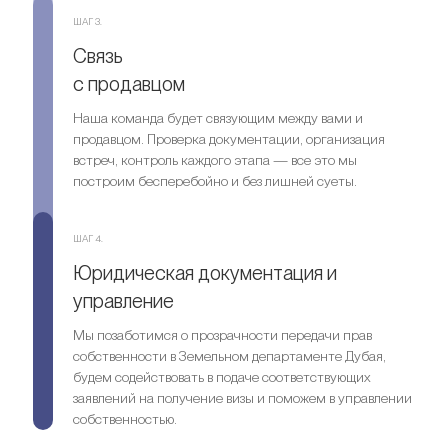
ШАГ 3.
Связь
с продавцом
Наша команда будет связующим между вами и
продавцом. Проверка документации, организация
встреч, контроль каждого этапа — все это мы
построим бесперебойно и без лишней суеты.
ШАГ 4.
Юридическая документация и
управление
Мы позаботимся о прозрачности передачи прав
собственности в Земельном департаменте Дубая,
будем содействовать в подаче соответствующих
заявлений на получение визы и поможем в управлении
собственностью.