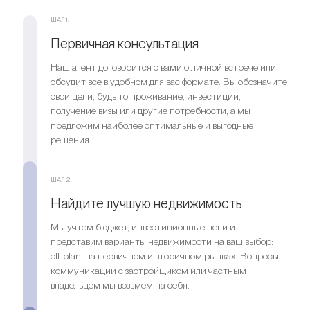
ШАГ 1.
Первичная консультация
Наш агент договорится с вами о личной встрече или
обсудит все в удобном для вас формате. Вы обозначите
свои цели, будь то проживание, инвестиции,
получение визы или другие потребности, а мы
предложим наиболее оптимальные и выгодные
решения.
ШАГ 2.
Найдите лучшую недвижимость
Мы учтем бюджет, инвестиционные цели и
представим варианты недвижимости на ваш выбор:
off-plan, на первичном и вторичном рынках. Вопросы
коммуникации с застройщиком или частным
владельцем мы возьмем на себя.