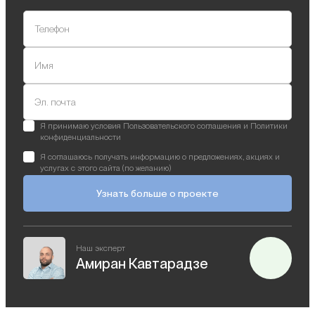
Телефон
Имя
Эл. почта
Я принимаю условия Пользовательского соглашения и Политики
конфиденциальности
Я соглашаюсь получать информацию о предложениях, акциях и
услугах с этого сайта (по желанию)
Узнать больше о проекте
Наш эксперт
Амиран Кавтарадзе