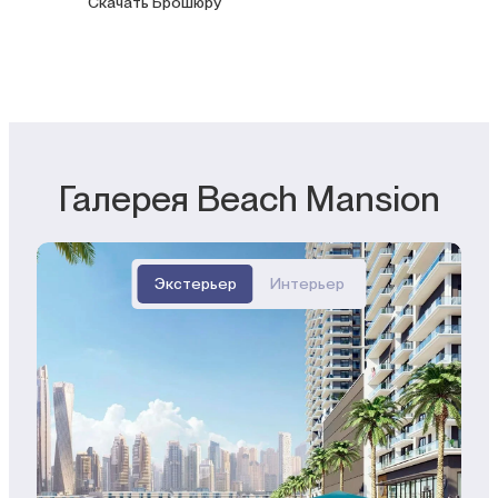
Скачать Брошюру
Галерея Beach Mansion
Экстерьер
Интерьер