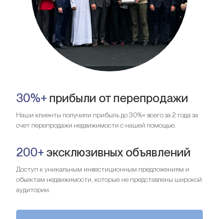
30%+
прибыли от перепродажи
Наши клиенты получили прибыль до 30%+ всего за 2 года за
счет перепродажи недвижимости с нашей помощью.
200+
эксклюзивных объявлений
Доступ к уникальным инвестиционным предложениям и
объектам недвижимости, которые не представлены широкой
аудитории.