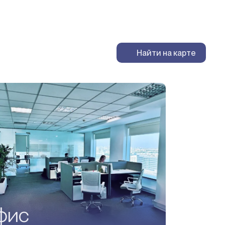
Найти на карте
фис