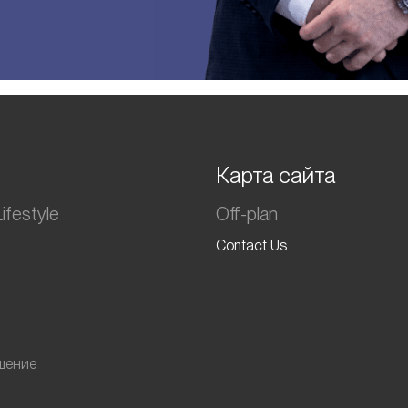
Карта сайта
ifestyle
Off-plan
Contact Us
шение