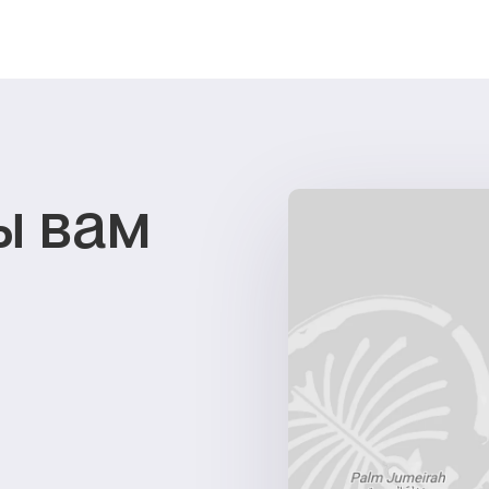
ы вам