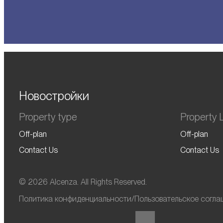
Новостройки
Property type
Property L
Off-plan
Off-plan
Contact Us
Contact Us
© 2026 Alcenza. All Rights Reserved.
Политика конфиденциальности
/
Пользовательское согла