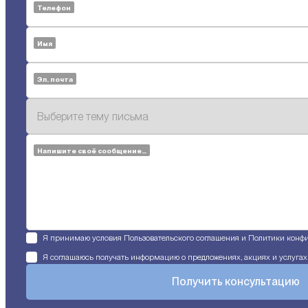
Телефон
Имя
Эл. почта
Напишите своё сообщение…
Я принимаю условия Пользовательского соглашения и Политики конф
Я соглашаюсь получать информацию о предложениях, акциях и услугах с
Получить консультацию