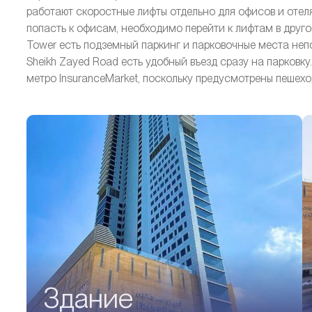
работают скоростные лифты отдельно для офисов и отеля.
попасть к офисам, необходимо перейти к лифтам в друго
Tower есть подземный паркинг и парковочные места неп
Sheikh Zayed Road есть удобный въезд сразу на парковку
метро InsuranceMarket, поскольку предусмотрены пешехо
Здание