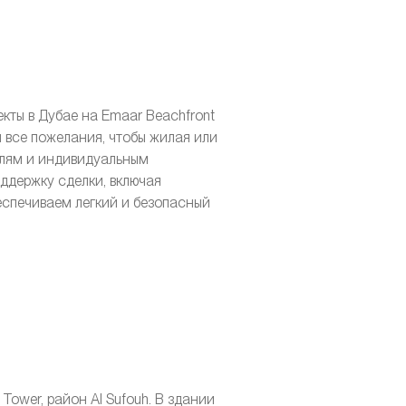
кты в Дубае на Emaar Beachfront
м все пожелания, чтобы жилая или
лям и индивидуальным
оддержку сделки, включая
еспечиваем легкий и безопасный
 Tower, район Al Sufouh. В здании