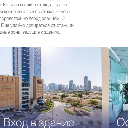
 Если вы вошли в отель, а нужно
м конце цокольного этажа. В Sidra
осредственно перед зданием. С
. Еще удобно добираться от станции
дные зоны, ведущие к зданию.
Вход в здание
О