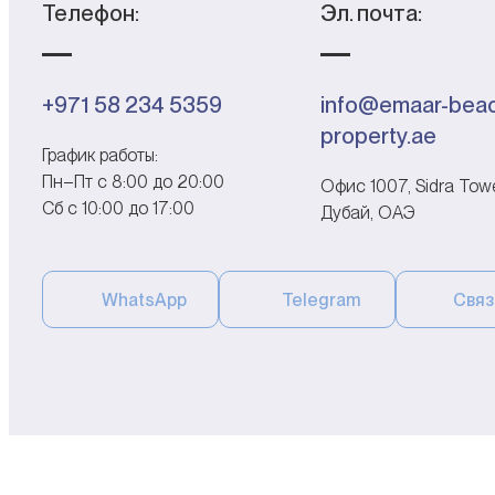
Телефон:
Эл. почта:
+971 58 234 5359
info@emaar-beac
property.ae
График работы:
Пн–Пт с 8:00 до 20:00
Офис 1007, Sidra Tower
Cб с 10:00 до 17:00
Дубай, ОАЭ
WhatsApp
Telegram
Связ