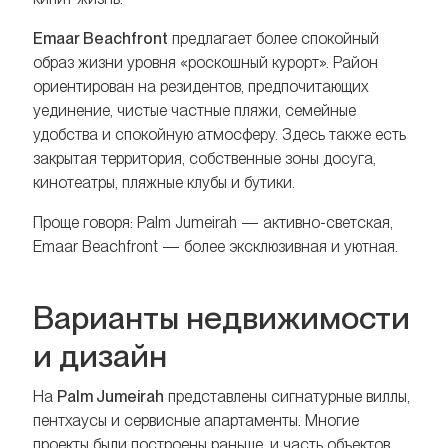
Emaar Beachfront
предлагает более спокойный
образ жизни уровня «роскошный курорт». Район
ориентирован на резидентов, предпочитающих
уединение, чистые частные пляжи, семейные
удобства и спокойную атмосферу. Здесь также есть
закрытая территория, собственные зоны досуга,
кинотеатры, пляжные клубы и бутики.
Проще говоря: Palm Jumeirah — активно-светская,
Emaar Beachfront — более эксклюзивная и уютная.
Варианты недвижимости
и дизайн
На
Palm Jumeirah
представлены сигнатурные виллы,
пентхаусы и сервисные апартаменты. Многие
проекты были построены раньше, и часть объектов