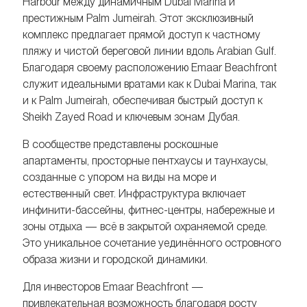
Harbour между динамичным Dubai Marina и
престижным Palm Jumeirah. Этот эксклюзивный
комплекс предлагает прямой доступ к частному
пляжу и чистой береговой линии вдоль Arabian Gulf.
Благодаря своему расположению Emaar Beachfront
служит идеальными вратами как к Dubai Marina, так
и к Palm Jumeirah, обеспечивая быстрый доступ к
Sheikh Zayed Road и ключевым зонам Дубая.
В сообществе представлены роскошные
апартаменты, просторные пентхаусы и таунхаусы,
созданные с упором на виды на море и
естественный свет. Инфраструктура включает
инфинити-бассейны, фитнес-центры, набережные и
зоны отдыха — всё в закрытой охраняемой среде.
Это уникальное сочетание уединённого островного
образа жизни и городской динамики.
Для инвесторов Emaar Beachfront —
привлекательная возможность благодаря росту