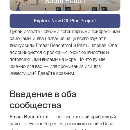
South Beach
Explore New Off-Plan Project
Дубай известен своими легендарными прибрежными
районами, и два названия чаще всего звучат в
дискуссиях: Emaar Beachfront и Palm Jumeirah. Оба
ассоциируются с роскошью, эксклюзивностью и
потрясающими видами на море. Но что лучше
именно для вас — для проживания или для
инвестиций? Давайте сравним.
Введение в оба
сообщества
Emaar Beachfront
— это престижный прибрежный
район от Emaar Properties, расположенный в Dubai