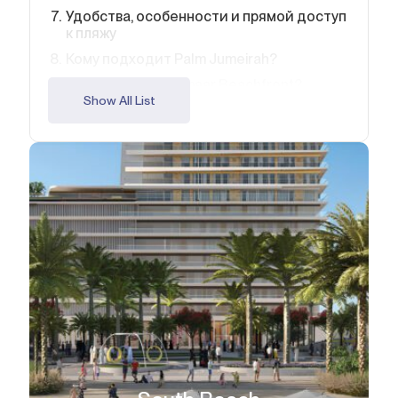
Удобства, особенности и прямой доступ
к пляжу
Кому подходит Palm Jumeirah?
Кому подходит Emaar Beachfront?
Show All List
FAQ