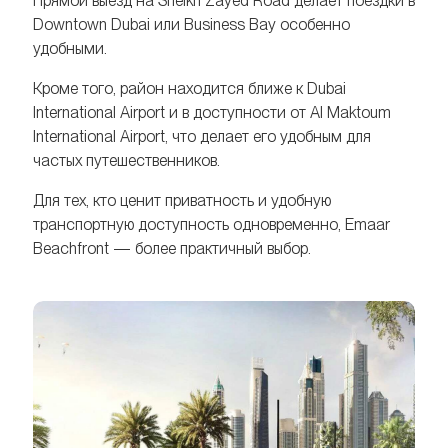
Прямой выезд на Sheikh Zayed Road делает поездки в
Downtown Dubai или Business Bay особенно
удобными.
Кроме того, район находится ближе к Dubai
International Airport и в доступности от Al Maktoum
International Airport, что делает его удобным для
частых путешественников.
Для тех, кто ценит приватность и удобную
транспортную доступность одновременно, Emaar
Beachfront — более практичный выбор.